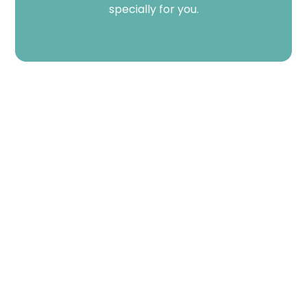
Skip
specially for you.
to
content